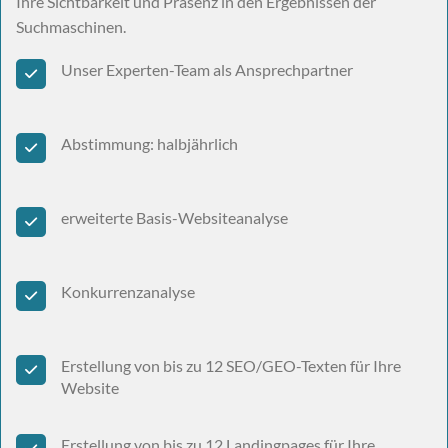
Ihre Sichtbarkeit und Präsenz in den Ergebnissen der
Suchmaschinen.
Unser Experten-Team als Ansprechpartner
Abstimmung: halbjährlich
erweiterte Basis-Websiteanalyse
Konkurrenzanalyse
Erstellung von bis zu 12 SEO/GEO-Texten für Ihre
Website
Erstellung von bis zu 12 Landingpages für Ihre