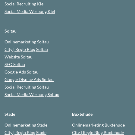
Social Recruiting Kiel
Social Media Werbung
Kiel
Soltau
Onlinemarketing
Soltau
City | Regio Blog
Soltau
Website
Soltau
SEO
Soltau
Google Ads
Soltau
Google Display Ads Soltau
Social Recruiting
Soltau
Social Media Werbung
Soltau
Stade
Buxtehude
Onlinemarketing
Stade
Onlinemarketing
Buxtehude
City | Regio Blog
Stade
City | Regio Blog
Buxtehude