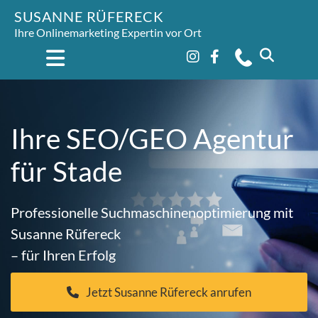
SUSANNE RÜFERECK
Ihre Onlinemarketing Expertin vor Ort
Ihre SEO/GEO Agentur
für Stade
Professionelle Suchmaschinenoptimierung mit
Susanne Rüfereck
– für Ihren Erfolg
Jetzt Susanne Rüfereck anrufen