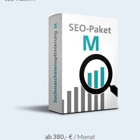
ab 380,- €
/ Monat