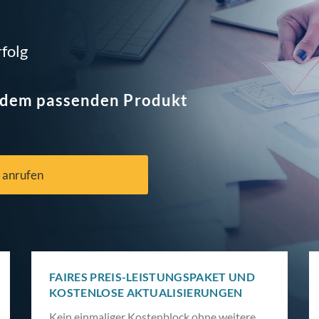
rfolg
t dem passenden Produkt
 anrufen
FAIRES PREIS-LEISTUNGSPAKET UND
KOSTENLOSE AKTUALISIERUNGEN
Kein einmaliger Kostenblock ohne weitere