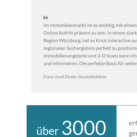

Im Immobilienmarkt ist es wichtig, mit eine
Online Aufritt präsent zu sein. In einem sta
Region Würzburg, hat es Krick Interactive a
regionalen Suchergebnis perfekt zu positioni
Immobilienangebote und 3-D Scans kann ich
und informieren. Die perfekte Basis für weit
Franz-Josef Distler, Geschäftsführer
3000
er
über
ge