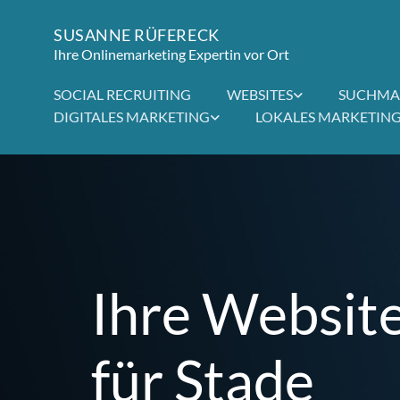
SUSANNE RÜFERECK
Ihre Onlinemarketing Expertin vor Ort
SOCIAL RECRUITING
WEBSITES
SUCHMA
DIGITALES MARKETING
LOKALES MARKETIN
Ihre Websit
für Stade