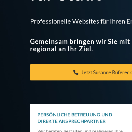
Professionelle Websites für Ihren E
Gemeinsam bringen wir Sie mi
regional an Ihr Ziel.
Jetzt Susanne Rüfereck
PERSÖNLICHE BETREUUNG UND
DIREKTE ANSPRECHPARTNER
Wir beraten, gestalten und realisieren Ihre