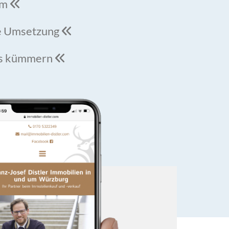
um

ige Umsetzung

hts kümmern
