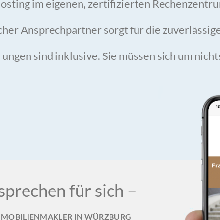
osting im eigenen, zertifizierten Rechenzentr
cher Ansprechpartner sorgt für die zuverläss
rungen sind inklusive. Sie müssen sich um nic
prechen für sich –
MMOBILIENMAKLER IN WÜRZBURG