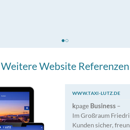
Weitere Website Referenzen
WWW.TAXI-LUTZ.DE
k
page
Business
–
Im Großraum Friedri
Kunden sicher, freund