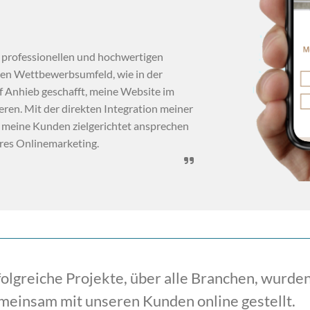
m professionellen und hochwertigen
rken Wettbewerbsumfeld, wie in der
uf Anhieb geschafft, meine Website im
eren. Mit der direkten Integration meiner
 meine Kunden zielgerichtet ansprechen
eres Onlinemarketing.

folgreiche Projekte, über alle Branchen, wurd
meinsam mit unseren Kunden online gestellt.