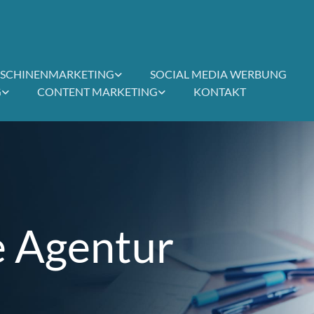
SCHINENMARKETING
SOCIAL MEDIA WERBUNG
G
CONTENT MARKETING
KONTAKT
e Agentur